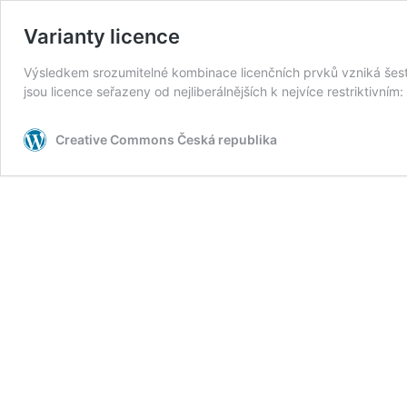
Varianty licence
Výsledkem srozumitelné kombinace licenčních prvků vzniká šest 
jsou licence seřazeny od nejliberálnějších k nejvíce restriktivní
Creative Commons Česká republika