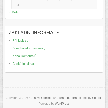
31
« Dub
ZÁKLADNÍ INFORMACE
Přihlásit se
Zdroj kanálů (příspěvky)
Kanál komentářů
Česká lokalizace
Copyright © 2026
Creative Commons Česká republika
. Theme by
Colorlib
Powered by
WordPress