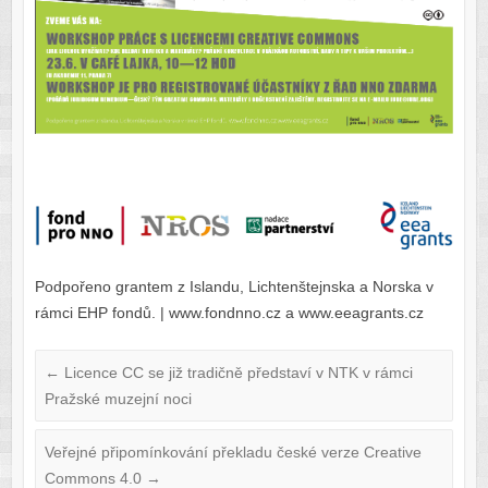
Podpořeno grantem z Islandu, Lichtenštejnska a Norska v
rámci EHP fondů. | www.fondnno.cz a www.eeagrants.cz
←
Licence CC se již tradičně představí v NTK v rámci
Pražské muzejní noci
Veřejné připomínkování překladu české verze Creative
Commons 4.0
→