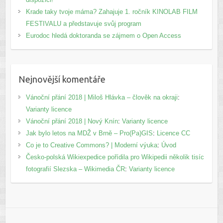
Krade taky tvoje máma? Zahajuje 1. ročník KINOLAB FILM
FESTIVALU a představuje svůj program
Eurodoc hledá doktoranda se zájmem o Open Access
Nejnovější komentáře
Vánoční přání 2018 | Miloš Hlávka – člověk na okraji
:
Varianty licence
Vánoční přání 2018 | Nový Knín
:
Varianty licence
Jak bylo letos na MDŽ v Brně – Pro(Pa)GIS
:
Licence CC
Co je to Creative Commons? | Moderní výuka
:
Úvod
Česko-polská Wikiexpedice pořídila pro Wikipedii několik tisíc
fotografií Slezska – Wikimedia ČR
:
Varianty licence