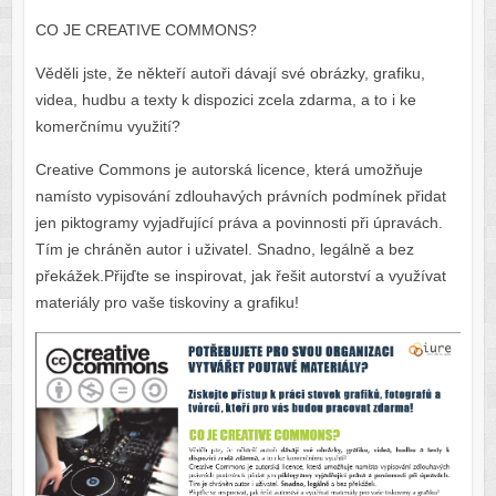
CO JE CREATIVE COMMONS?
Věděli jste, že někteří autoři dávají své obrázky, grafiku,
videa, hudbu a texty k dispozici zcela zdarma, a to i ke
komerčnímu využití?
Creative Commons je autorská licence, která umožňuje
namísto vypisování zdlouhavých právních podmínek přidat
jen piktogramy vyjadřující práva a povinnosti při úpravách.
Tím je chráněn autor i uživatel. Snadno, legálně a bez
překážek.Přijďte se inspirovat, jak řešit autorství a využívat
materiály pro vaše tiskoviny a grafiku!