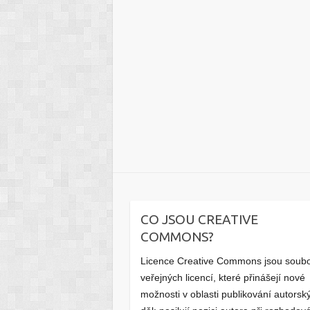
CO JSOU CREATIVE
COMMONS?
Licence Creative Commons jsou soub
veřejných licencí, které přinášejí nové
možnosti v oblasti publikování autorsk