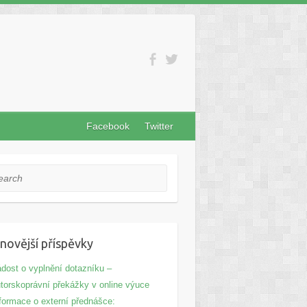
Facebook
Twitter
rch
novější příspěvky
dost o vyplnění dotazníku –
torskoprávní překážky v online výuce
formace o externí přednášce: