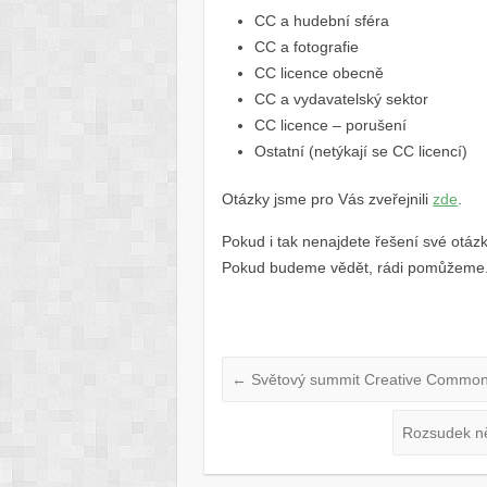
CC a hudební sféra
CC a fotografie
CC licence obecně
CC a vydavatelský sektor
CC licence – porušení
Ostatní (netýkají se CC licencí)
Otázky jsme pro Vás zveřejnili
zde
.
Pokud i tak nenajdete řešení své otáz
Pokud budeme vědět, rádi pomůžeme
←
Světový summit Creative Commo
Rozsudek ně