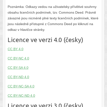
Poznámka: Odkazy vedou na uživatelsky přívětivé souhrny
obsahu licenčních podmínek, tzv. Commons Deed. Právně
závazné jsou nicméně plné texty licenčních podmínek, které
jsou následně přístupné z Commons Deed po kliknutí na
odkaz v hlavičce stránky.
Licence ve verzi 4.0 (česky)
CC BY 4.0
CC BY-NC 4.0
CC BY-SA 4.0
CC BY-ND 4.0
CC BY-NC-SA 4.0
CC BY-NC-ND 4.0
Licence ve verzi 3.0 (česky)