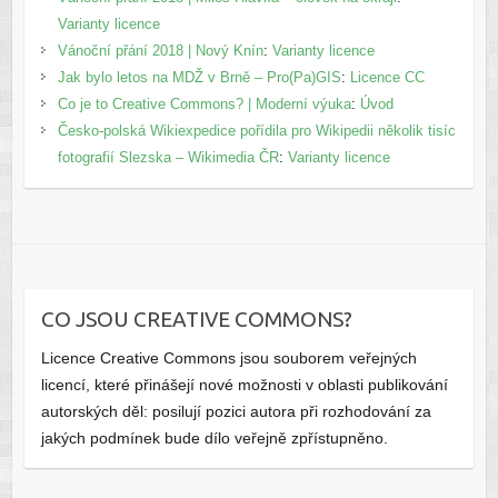
Varianty licence
Vánoční přání 2018 | Nový Knín
:
Varianty licence
Jak bylo letos na MDŽ v Brně – Pro(Pa)GIS
:
Licence CC
Co je to Creative Commons? | Moderní výuka
:
Úvod
Česko-polská Wikiexpedice pořídila pro Wikipedii několik tisíc
fotografií Slezska – Wikimedia ČR
:
Varianty licence
CO JSOU CREATIVE COMMONS?
Licence Creative Commons jsou souborem veřejných
licencí, které přinášejí nové možnosti v oblasti publikování
autorských děl: posilují pozici autora při rozhodování za
jakých podmínek bude dílo veřejně zpřístupněno.