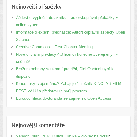
Nejnovější příspěvky
Žádost o vyplnění dotazníku – autorskoprávní překážky v
online výuce
Informace o externí přednášce: Autorskoprávní aspekty Open
Science
Creative Commons – First Chapter Meeting
Nové oficiální překlady 4.0 licencí konečně zveřejněny i v
češtině!
Brožura ochrany soukromí pro děti, Digi-Obránci nyní k
dispozici!
Krade taky tvoje máma? Zahajuje 1. ročník KINOLAB FILM
FESTIVALU a představuje svůj program
Eurodoc hledá doktoranda se zájmem o Open Access
Nejnovější komentáře
Vánoční přání 2018 | Miloš Hlávka – člověk na okraji
: