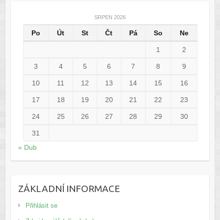
SRPEN 2026
Po
Út
St
Čt
Pá
So
Ne
1
2
3
4
5
6
7
8
9
10
11
12
13
14
15
16
17
18
19
20
21
22
23
24
25
26
27
28
29
30
31
« Dub
ZÁKLADNÍ INFORMACE
Přihlásit se