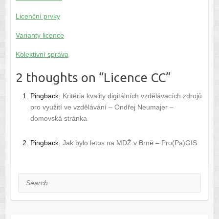
Licenční prvky
Varianty licence
Kolektivní správa
2 thoughts on “
Licence CC
”
Pingback:
Kritéria kvality digitálních vzdělávacích zdrojů
pro využití ve vzdělávání – Ondřej Neumajer –
domovská stránka
Pingback:
Jak bylo letos na MDŽ v Brně – Pro(Pa)GIS
Search