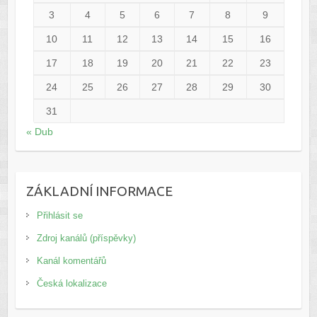
3
4
5
6
7
8
9
10
11
12
13
14
15
16
17
18
19
20
21
22
23
24
25
26
27
28
29
30
31
« Dub
ZÁKLADNÍ INFORMACE
Přihlásit se
Zdroj kanálů (příspěvky)
Kanál komentářů
Česká lokalizace