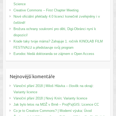
Science
Creative Commons – First Chapter Meeting
Nové oficiální překlady 4.0 licencí konečně zveřejněny i v
češtině!
Brožura ochrany soukromí pro děti, Digi-Obránci nyní k
dispozici!
Krade taky tvoje máma? Zahajuje 1. ročník KINOLAB FILM
FESTIVALU a představuje svůj program
Eurodoc hledá doktoranda se zájmem o Open Access
Nejnovější komentáře
Vánoční přání 2018 | Miloš Hlávka – člověk na okraji
:
Varianty licence
Vánoční přání 2018 | Nový Knín
:
Varianty licence
Jak bylo letos na MDŽ v Brně – Pro(Pa)GIS
:
Licence CC
Co je to Creative Commons? | Moderní výuka
:
Úvod