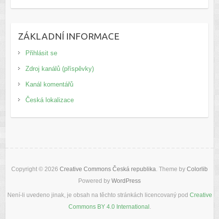
ZÁKLADNÍ INFORMACE
Přihlásit se
Zdroj kanálů (příspěvky)
Kanál komentářů
Česká lokalizace
Copyright © 2026
Creative Commons Česká republika
. Theme by
Colorlib
Powered by
WordPress
Není-li uvedeno jinak, je obsah na těchto stránkách licencovaný pod
Creative
Commons BY 4.0 International
.