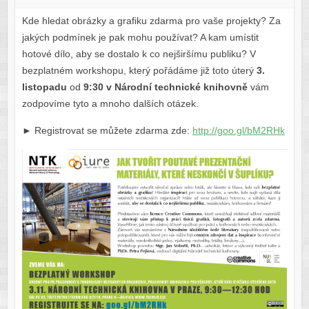
Kde hledat obrázky a grafiku zdarma pro vaše projekty? Za
jakých podmínek je pak mohu používat? A kam umístit
hotové dílo, aby se dostalo k co nejširšímu publiku? V
bezplatném workshopu, který pořádáme již toto úterý
3.
listopadu
od
9:30 v Národní technické knihovně
vám
zodpovíme tyto a mnoho dalších otázek.
► Registrovat se můžete zdarma zde:
http://goo.gl/bM2RHk