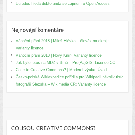
Eurodoc hledá doktoranda se zájmem o Open Access
Nejnovější komentáře
Vánoční přání 2018 | Miloš Hlávka – člověk na okraji
:
Varianty licence
Vánoční přání 2018 | Nový Knín
:
Varianty licence
Jak bylo letos na MDŽ v Brně – Pro(Pa)GIS
:
Licence CC
Co je to Creative Commons? | Moderní výuka
:
Úvod
Česko-polská Wikiexpedice pořídila pro Wikipedii několik tisíc
fotografií Slezska – Wikimedia ČR
:
Varianty licence
CO JSOU CREATIVE COMMONS?