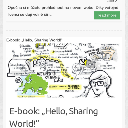
afie z
Opočna si můžete prohlédnout na novém webu. Díky veřejné
licenci se dají volně šířit.
read more
E-book: „Hello, Sharing World!“
E-book: „Hello, Sharing
World!“