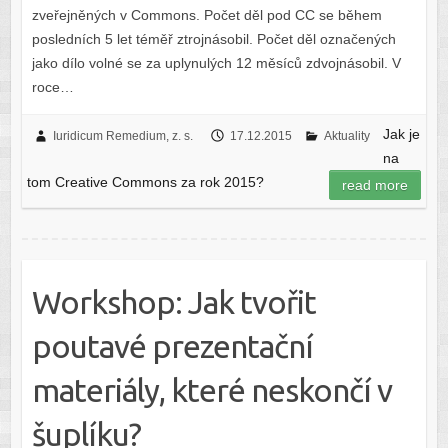
zveřejněných v Commons. Počet děl pod CC se během
posledních 5 let téměř ztrojnásobil. Počet děl označených
jako dílo volné se za uplynulých 12 měsíců zdvojnásobil. V
roce…
Jak je
Iuridicum Remedium, z. s.
17.12.2015
Aktuality
na
tom Creative Commons za rok 2015?
read more
Workshop: Jak tvořit
poutavé prezentační
materiály, které neskončí v
šuplíku?