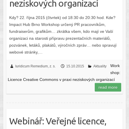
neziskových organizací
Kdy? 22. října 2015 (čtvrtek) od 18:30 do 20:30 hod. Kde?
Impact Hub Brno Workshop určený PR pracovníkům,
fundraiserům, grafikům… zkrátka všem, kdo mají ve Vaší
organizaci na starosti přípravu prezentačních materiálů,
pozvánek, letáků, plakátů, výročních zpráv… nebo spravují
webové stránky,…
Work
Iuridicum Remedium, z. s.
15.10.2015
Aktuality
shop:
Licence Creative Commons v praxi neziskových organizací
read more
Webinář: Veřejné licence,