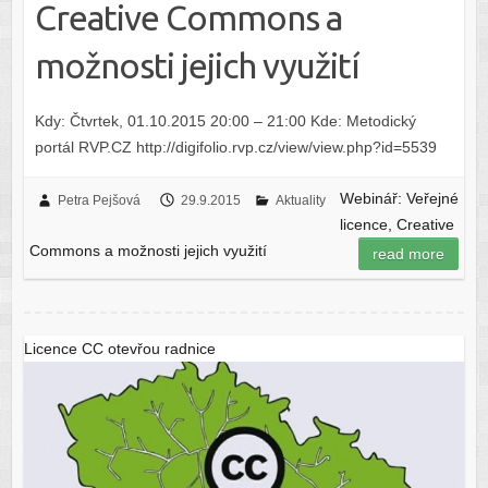
Creative Commons a
možnosti jejich využití
Kdy: Čtvrtek, 01.10.2015 20:00 – 21:00 Kde: Metodický
portál RVP.CZ http://digifolio.rvp.cz/view/view.php?id=5539
Webinář: Veřejné
Petra Pejšová
29.9.2015
Aktuality
licence, Creative
Commons a možnosti jejich využití
read more
Licence CC otevřou radnice