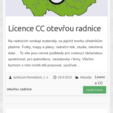
Licence CC otevřou radnice
Na radnicích vznikají materiály, za jejichž tvorbu úředníkům
platíme. Fotky, mapy a plány, radniční tisk, studie, otevřená
data… To vše jsou cenné podklady pro rostoucí občanskou
společnost, pro jednotlivce, neziskovky i firmy. Všichni
bychom s nimi mohli dál pracovat, využívat…
Licenc
Iuridicum Remedium, z. s.
29.9.2015
Aktuality
e CC
otevřou radnice
read more