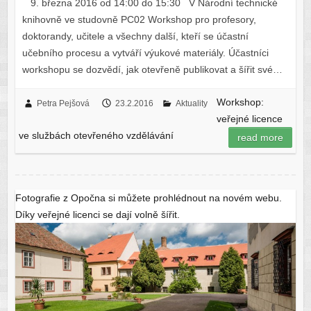
9. března 2016 od 14:00 do 15:30 V Národní technické
knihovně ve studovně PC02 Workshop pro profesory,
doktorandy, učitele a všechny další, kteří se účastní
učebního procesu a vytváří výukové materiály. Účastníci
workshopu se dozvědí, jak otevřeně publikovat a šířit své…
Workshop:
Petra Pejšová
23.2.2016
Aktuality
veřejné licence
ve službách otevřeného vzdělávání
read more
Fotografie z Opočna si můžete prohlédnout na novém webu.
Díky veřejné licenci se dají volně šířit.