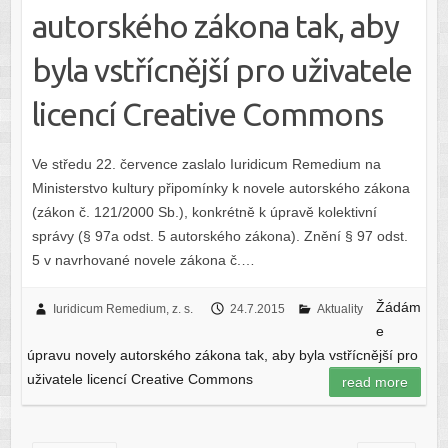
autorského zákona tak, aby
byla vstřícnější pro uživatele
licencí Creative Commons
Ve středu 22. července zaslalo Iuridicum Remedium na
Ministerstvo kultury připomínky k novele autorského zákona
(zákon č. 121/2000 Sb.), konkrétně k úpravě kolektivní
správy (§ 97a odst. 5 autorského zákona). Znění § 97 odst.
5 v navrhované novele zákona č.…
Žádám
Iuridicum Remedium, z. s.
24.7.2015
Aktuality
e
úpravu novely autorského zákona tak, aby byla vstřícnější pro
uživatele licencí Creative Commons
read more