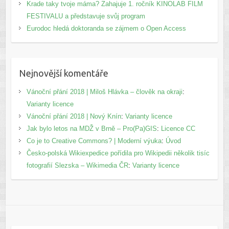
Krade taky tvoje máma? Zahajuje 1. ročník KINOLAB FILM
FESTIVALU a představuje svůj program
Eurodoc hledá doktoranda se zájmem o Open Access
Nejnovější komentáře
Vánoční přání 2018 | Miloš Hlávka – člověk na okraji
:
Varianty licence
Vánoční přání 2018 | Nový Knín
:
Varianty licence
Jak bylo letos na MDŽ v Brně – Pro(Pa)GIS
:
Licence CC
Co je to Creative Commons? | Moderní výuka
:
Úvod
Česko-polská Wikiexpedice pořídila pro Wikipedii několik tisíc
fotografií Slezska – Wikimedia ČR
:
Varianty licence