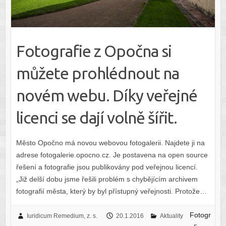
Fotografie z Opočna si
můžete prohlédnout na
novém webu. Díky veřejné
licenci se dají volně šířit.
Město Opočno má novou webovou fotogalerii. Najdete ji na
adrese fotogalerie.opocno.cz. Je postavena na open source
řešení a fotografie jsou publikovány pod veřejnou licencí.
„Již delší dobu jsme řešili problém s chybějícím archivem
fotografií města, který by byl přístupný veřejnosti. Protože…
Fotogr
Iuridicum Remedium, z. s.
20.1.2016
Aktuality