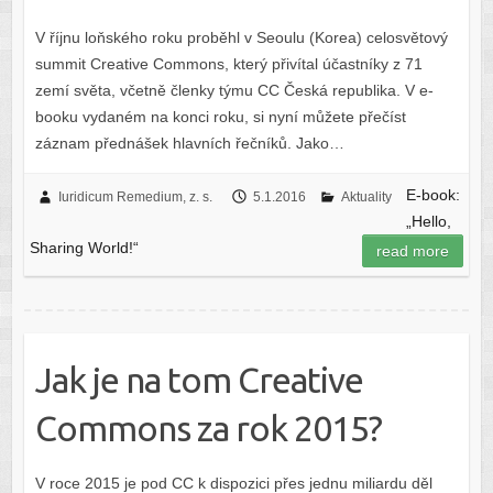
V říjnu loňského roku proběhl v Seoulu (Korea) celosvětový
summit Creative Commons, který přivítal účastníky z 71
zemí světa, včetně členky týmu CC Česká republika. V e-
booku vydaném na konci roku, si nyní můžete přečíst
záznam přednášek hlavních řečníků. Jako…
E-book:
Iuridicum Remedium, z. s.
5.1.2016
Aktuality
„Hello,
Sharing World!“
read more
Jak je na tom Creative
Commons za rok 2015?
V roce 2015 je pod CC k dispozici přes jednu miliardu děl