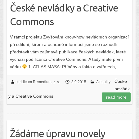
České nevládky a Creative
Commons
V rámci projektu Zvyšování know-how nevládních organizací
při sdílení, šíření a ochraně informací jsme se rozhodli
představit vám zajímavé publikace českých nevládek, které
vychází pod licencí Creative Commons. A tady máte první
várku
1. ATLAS MASA: Příběhy a fakta o zvířatech,…
České
Iuridicum Remedium, z. s.
3.9.2015
Aktuality
nevládk
y a Creative Commons
read more
Žádáme úpravu novely