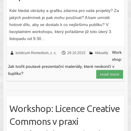
Kde hledat obrázky a grafiku zdarma pro vaše projekty? Za
jakých podmínek je pak mohu používat? A kam umístit
hotové dílo, aby se dostalo k co nejširšímu publiku? V
bezplatném workshopu, který pořádáme již toto úterý 3.
listopadu od 9:30…
Work
Iuridicum Remedium, z. s.
29.10.2015
Aktuality
shop:
Jak tvořit poutavé prezentační materiály, které neskončí v
šuplíku?
read more
Workshop: Licence Creative
Commons v praxi