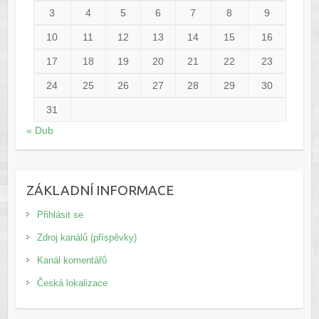
3
4
5
6
7
8
9
10
11
12
13
14
15
16
17
18
19
20
21
22
23
24
25
26
27
28
29
30
31
« Dub
ZÁKLADNÍ INFORMACE
Přihlásit se
Zdroj kanálů (příspěvky)
Kanál komentářů
Česká lokalizace