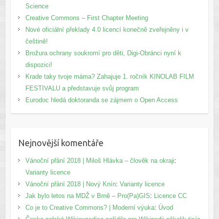
Science
Creative Commons – First Chapter Meeting
Nové oficiální překlady 4.0 licencí konečně zveřejněny i v
češtině!
Brožura ochrany soukromí pro děti, Digi-Obránci nyní k
dispozici!
Krade taky tvoje máma? Zahajuje 1. ročník KINOLAB FILM
FESTIVALU a představuje svůj program
Eurodoc hledá doktoranda se zájmem o Open Access
Nejnovější komentáře
Vánoční přání 2018 | Miloš Hlávka – člověk na okraji
:
Varianty licence
Vánoční přání 2018 | Nový Knín
:
Varianty licence
Jak bylo letos na MDŽ v Brně – Pro(Pa)GIS
:
Licence CC
Co je to Creative Commons? | Moderní výuka
:
Úvod